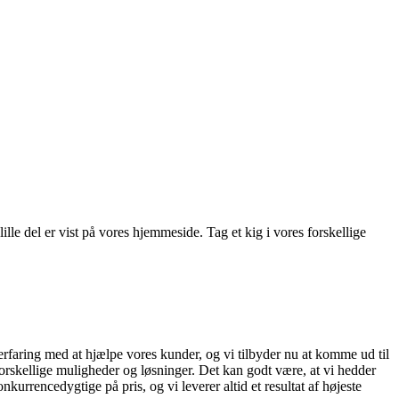
ille del er vist på vores hjemmeside. Tag et kig i vores forskellige
erfaring med at hjælpe vores kunder, og vi tilbyder nu at komme ud til
 forskellige muligheder og løsninger. Det kan godt være, at vi hedder
rrencedygtige på pris, og vi leverer altid et resultat af højeste