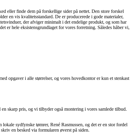
 eller finde dem på forskellige sider på nettet. Den store forskel
lder en vis kvalitetsstandard. De er producerede i gode materialer,
tetsvinduer, der afviger minimalt i det endelige produkt, og som har
et er hele eksistensgrundlaget for vores forretning. Således håber vi,
ed opgaver i alle størrelser, og vores hovedkontor er kun et stenkast
en skarp pris, og vi tilbyder også montering i vores samlede tilbud.
n lokale sydfynske tømrer, René Rasmussen, og det er en stor fordel
 skriv en besked via formularen øverst på siden.