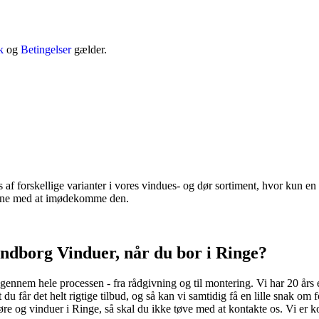
k
og
Betingelser
gælder.
af forskellige varianter i vores vindues- og dør sortiment, hvor kun en l
 gerne med at imødekomme den.
ndborg Vinduer, når du bor i Ringe?
 gennem hele processen - fra rådgivning og til montering. Vi har 20 års 
 du får det helt rigtige tilbud, og så kan vi samtidig få en lille snak om
g vinduer i Ringe, så skal du ikke tøve med at kontakte os. Vi er konku