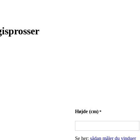
gisprosser
Højde (cm)
*
Se her:
sådan måler du vinduer