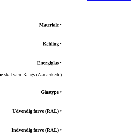
Materiale
*
Kehling
*
Energiglas
*
 skal være 3-lags (A-mærkede)
Glastype
*
Udvendig farve (RAL)
*
Indvendig farve (RAL)
*