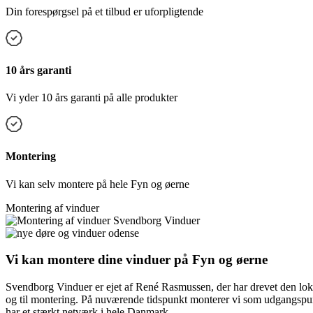
Din forespørgsel på et tilbud er uforpligtende
10 års garanti
Vi yder 10 års garanti på alle produkter
Montering
Vi kan selv montere på hele Fyn og øerne
Montering af vinduer
Vi kan montere dine vinduer på Fyn og øerne
Svendborg Vinduer er ejet af René Rasmussen, der har drevet den lok
og til montering. På nuværende tidspunkt monterer vi som udgangspunk
har et stærkt netværk i hele Danmark.