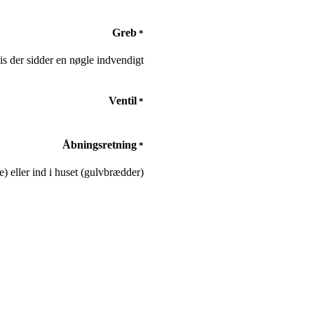
Greb
*
is der sidder en nøgle indvendigt
Ventil
*
Åbningsretning
*
 eller ind i huset (gulvbrædder)