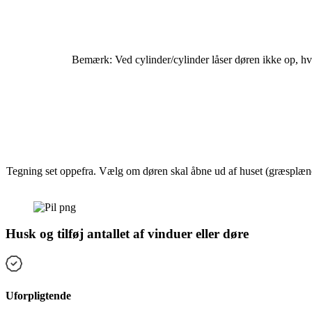
Bemærk: Ved cylinder/cylinder låser døren ikke op, hv
Tegning set oppefra. Vælg om døren skal åbne ud af huset (græsplæne)
Husk og tilføj antallet af vinduer eller døre
Uforpligtende