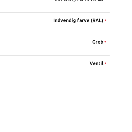
Indvendig farve (RAL)
*
Greb
*
Ventil
*