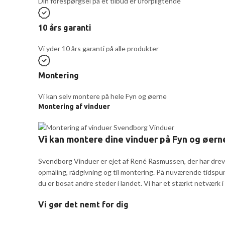
Din forespørgsel på et tilbud er uforpligtende
10 års garanti
Vi yder 10 års garanti på alle produkter
Montering
Vi kan selv montere på hele Fyn og øerne
Montering af vinduer
Vi kan montere dine vinduer på Fyn og øern
Svendborg Vinduer er ejet af René Rasmussen, der har dreve
opmåling, rådgivning og til montering. På nuværende tidspu
du er bosat andre steder i landet. Vi har et stærkt netværk 
Vi gør det nemt for dig