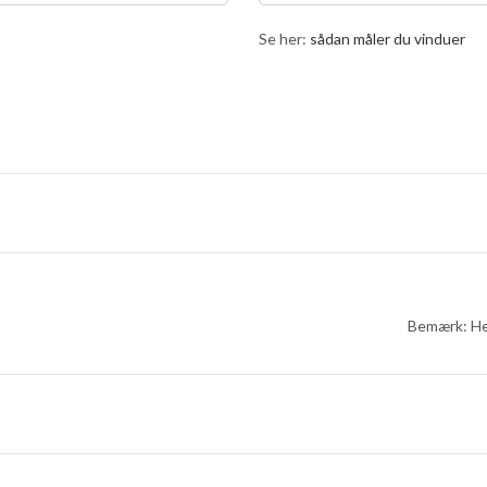
Se her:
sådan måler du vinduer
Bemærk: He