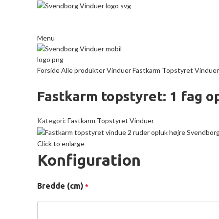
Menu
Forside
Alle produkter
Vinduer
Fastkarm Topstyret Vindue
Fastkarm topstyret: 1 fag o
Kategori:
Fastkarm Topstyret Vinduer
Click to enlarge
Konfiguration
Bredde (cm)
*