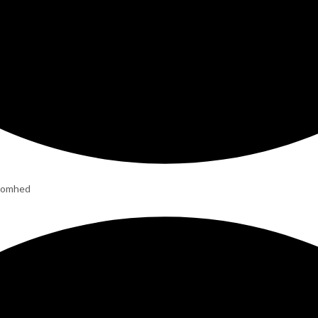
ksomhed