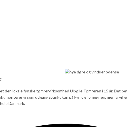
e
t den lokale fynske tømrervirksomhed Ulbølle Tømreren i 15 år. Det bety
nkt monterer vi som udgangspunkt kun på Fyn og i omegnen, men vi vil ge
i hele Danmark.