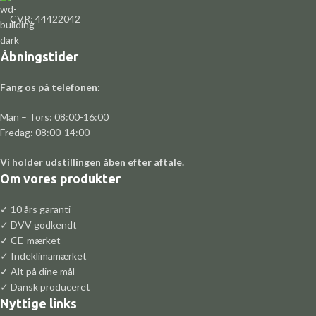
CVR: 44422042
Åbningstider
Fang os på telefonen:
Man – Tors: 08:00-16:00
Fredag: 08:00-14:00
Vi holder udstillingen åben efter aftale.
Om vores produkter
✓ 10 års garanti
✓ DVV godkendt
✓ CE-mærket
✓ Indeklimamærket
✓ Alt på dine mål
✓ Dansk produceret
Nyttige links