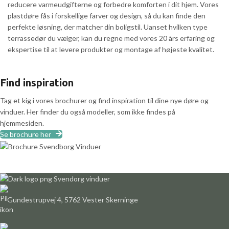
reducere varmeudgifterne og forbedre komforten i dit hjem. Vores
plastdøre fås i forskellige farver og design, så du kan finde den
perfekte løsning, der matcher din boligstil. Uanset hvilken type
terrassedør du vælger, kan du regne med vores 20 års erfaring og
ekspertise til at levere produkter og montage af højeste kvalitet.
Find inspiration
Tag et kig i vores brochurer og find inspiration til dine nye døre og
vinduer. Her finder du også modeller, som ikke findes på
hjemmesiden.
Se brochure her
Gundestrupvej 4, 5762 Vester Skerninge