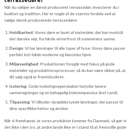
Når du vælger en dansk produceret terrassedør, investerer du i
kvalitet og tradition. Her er nogle af de største fordele ved at
vælge dansk producerede terrassedøre:
Holdbarhed
: Vores døre er lavet af materialer, der kan modstå
det danske vejr, fra hårde vinterfrost til sommerens varme.
Design
: Vi har løsninger til alle typer af huse. Vores døre passer
perfekt ind i både moderne og klassiske hjem.
Miljøvenlighed
: Produktionen foregår med fokus på gode
materialer og produktionsprocesser, så du kan være sikker på, at
dit valg også er fremtidssikret.
Isolering
: Gode isoleringsegenskaber betyder lavere
varmeregninger og en behagelig indetemperatur året rundt.
Tilpasning
: Vi tilbyder skræddersyede løsninger, der passer til
dine specifikke behov og ønsker.
Når vi fremhæver, at vores produkter kommer fra Danmark, så gør vi
det ikke i den tro, at andre lande ikke er i stand til at fremstille gode