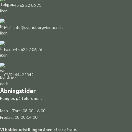
Tlf: +45 62 22 06 71
Mail: info@svendborgvinduer.dk
Fax: +45 62 22 06 26
CVR: 44422042
Åbningstider
Fang os på telefonen:
Man – Tors: 08:00-16:00
Fredag: 08:00-14:00
Vi holder udstillingen åben efter aftale.