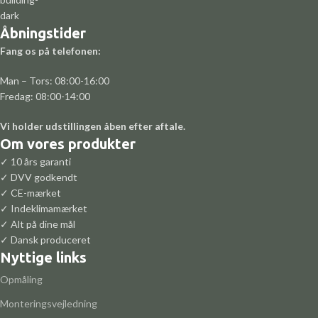
Åbningstider
Fang os på telefonen:
Man – Tors: 08:00-16:00
Fredag: 08:00-14:00
Vi holder udstillingen åben efter aftale.
Om vores produkter
✓ 10 års garanti
✓ DVV godkendt
✓ CE-mærket
✓ Indeklimamærket
✓ Alt på dine mål
✓ Dansk produceret
Nyttige links
Opmåling
Monteringsvejledning