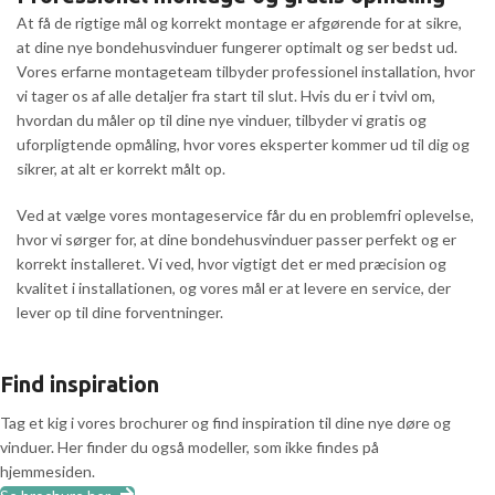
At få de rigtige mål og korrekt montage er afgørende for at sikre,
at dine nye bondehusvinduer fungerer optimalt og ser bedst ud.
Vores erfarne montageteam tilbyder professionel installation, hvor
vi tager os af alle detaljer fra start til slut. Hvis du er i tvivl om,
hvordan du måler op til dine nye vinduer, tilbyder vi gratis og
uforpligtende opmåling, hvor vores eksperter kommer ud til dig og
sikrer, at alt er korrekt målt op.
Ved at vælge vores montageservice får du en problemfri oplevelse,
hvor vi sørger for, at dine bondehusvinduer passer perfekt og er
korrekt installeret. Vi ved, hvor vigtigt det er med præcision og
kvalitet i installationen, og vores mål er at levere en service, der
lever op til dine forventninger.
Find inspiration
Tag et kig i vores brochurer og find inspiration til dine nye døre og
vinduer. Her finder du også modeller, som ikke findes på
hjemmesiden.