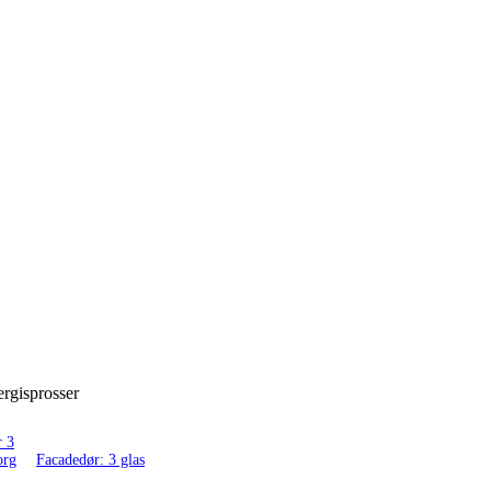
ergisprosser
Facadedør: 3 glas