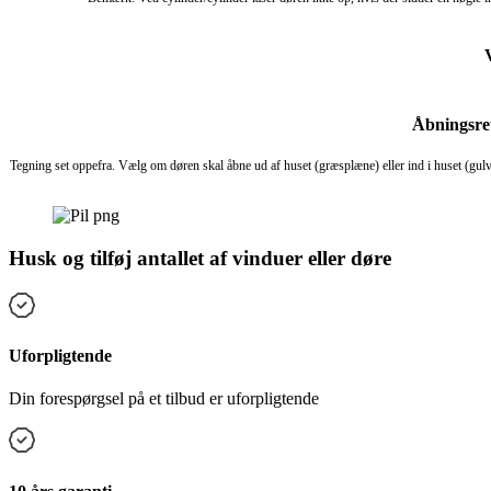
Åbningsre
Tegning set oppefra. Vælg om døren skal åbne ud af huset (græsplæne) eller ind i huset (gu
Husk og tilføj antallet af vinduer eller døre
Uforpligtende
Din forespørgsel på et tilbud er uforpligtende