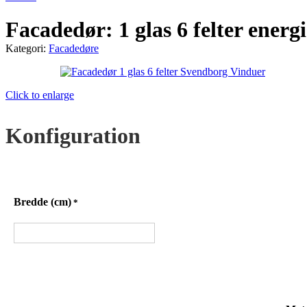
Facadedør: 1 glas 6 felter energ
Kategori:
Facadedøre
Click to enlarge
Konfiguration
Bredde (cm)
*