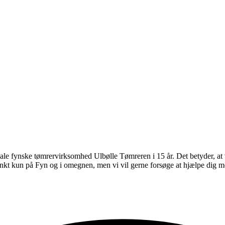
ale fynske tømrervirksomhed Ulbølle Tømreren i 15 år. Det betyder, at
t kun på Fyn og i omegnen, men vi vil gerne forsøge at hjælpe dig med 