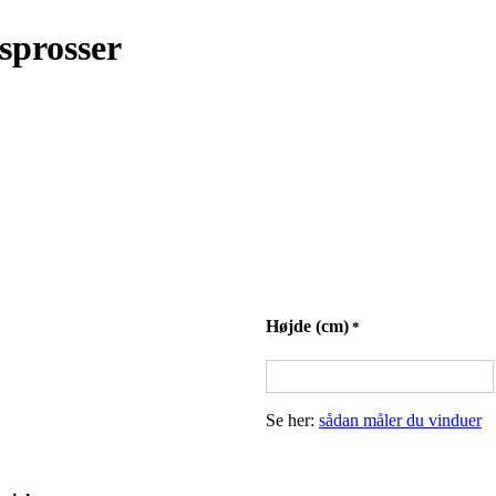
isprosser
Højde (cm)
*
Se her:
sådan måler du vinduer