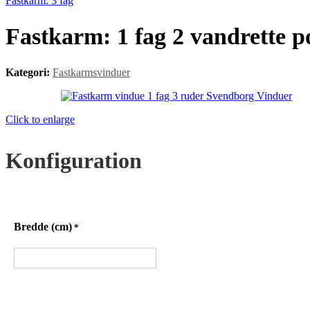
Fastkarm: 3 fag
Fastkarm: 1 fag 2 vandrette p
Kategori:
Fastkarmsvinduer
Click to enlarge
Konfiguration
Bredde (cm)
*