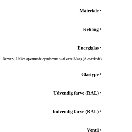
Materiale
*
Kehling
*
Energiglas
*
Bemærk: Helårs opvarmede ejendomme skal være 3-lags (A-mærkede)
Glastype
*
Udvendig farve (RAL)
*
Indvendig farve (RAL)
*
Ventil
*