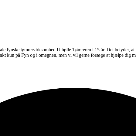
ale fynske tømrervirksomhed Ulbølle Tømreren i 15 år. Det betyder, at
t kun på Fyn og i omegnen, men vi vil gerne forsøge at hjælpe dig med 