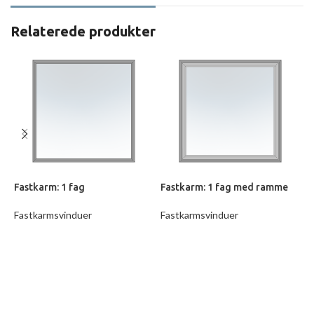
Relaterede produkter
Fastkarm: 1 fag
Fastkarm: 1 fag med ramme
F
Fastkarmsvinduer
Fastkarmsvinduer
F