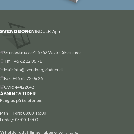
Gundestrupvej 4, 5762 Vester Skerninge
Tlf: +45 62 22 06 71
Mail: info@svendborgvinduer.dk
Fax: +45 62 22 06 26
CVR: 44422042
ÅBNINGSTIDER
Fang os på telefonen:
Man – Tors: 08:00-16:00
Fredag: 08:00-14:00
Vi holder udstillingen åben efter aftale.