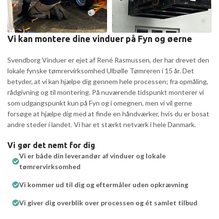
Vi kan montere dine vinduer på Fyn og øerne
Svendborg Vinduer er ejet af René Rasmussen, der har drevet den
lokale fynske tømrervirksomhed Ulbølle Tømreren i 15 år. Det
betyder, at vi kan hjælpe dig gennem hele processen; fra opmåling,
rådgivning og til montering. På nuværende tidspunkt monterer vi
som udgangspunkt kun på Fyn og i omegnen, men vi vil gerne
forsøge at hjælpe dig med at finde en håndværker, hvis du er bosat
andre steder i landet. Vi har et stærkt netværk i hele Danmark.
Vi gør det nemt for dig
Vi er både din leverandør af vinduer og lokale
tømrervirksomhed
Vi kommer ud til dig og eftermåler uden opkrævning
Vi giver dig overblik over processen og ét samlet tilbud