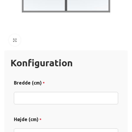
Click to enlarge
Konfiguration
Bredde (cm)
*
Højde (cm)
*