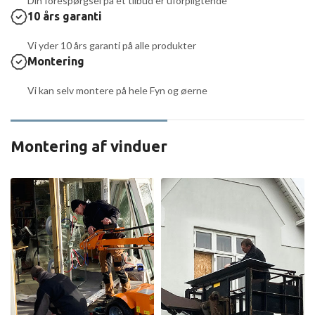
Din forespørgsel på et tilbud er uforpligtende
10 års garanti
Vi yder 10 års garanti på alle produkter
Montering
Vi kan selv montere på hele Fyn og øerne
Montering af vinduer