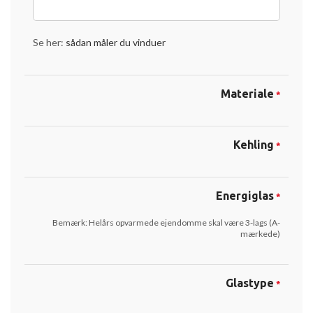
Se her:
sådan måler du vinduer
Materiale
*
Kehling
*
Energiglas
*
Bemærk: Helårs opvarmede ejendomme skal være 3-lags (A-
mærkede)
Glastype
*