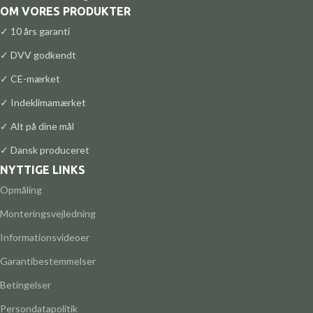
OM VORES PRODUKTER
✓ 10 års garanti
✓ DVV godkendt
✓ CE-mærket
✓ Indeklimamærket
✓ Alt på dine mål
✓ Dansk produceret
NYTTIGE LINKS
Opmåling
Monteringsvejledning
Informationsvideoer
Garantibestemmelser
Betingelser
Persondatapolitik