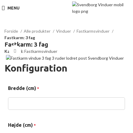
MENU
Forside
Alle produkter
Vinduer
Fastkarmsvinduer
Fastkarm: 3 fag
Fastkarm: 3 fag
Kategori:
Fastkarmsvinduer
Click to enlarge
Konfiguration
Bredde (cm)
*
Højde (cm)
*