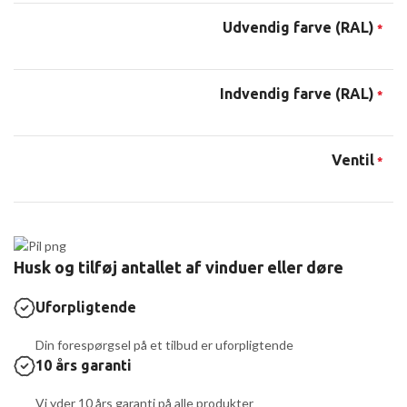
Udvendig farve (RAL)
*
Indvendig farve (RAL)
*
Ventil
*
Husk og tilføj antallet af vinduer eller døre
Uforpligtende
Din forespørgsel på et tilbud er uforpligtende
10 års garanti
Vi yder 10 års garanti på alle produkter