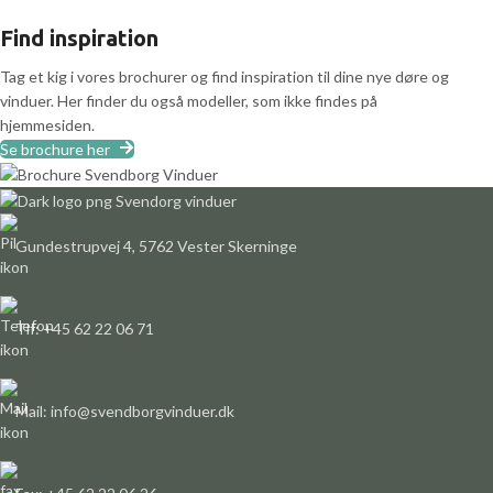
Find inspiration
Tag et kig i vores brochurer og find inspiration til dine nye døre og
vinduer. Her finder du også modeller, som ikke findes på
hjemmesiden.
Se brochure her
Gundestrupvej 4, 5762 Vester Skerninge
Tlf: +45 62 22 06 71
Mail: info@svendborgvinduer.dk