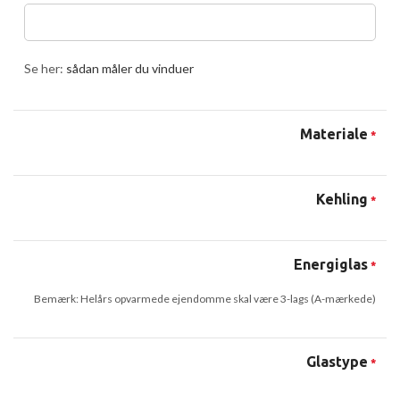
Se her:
sådan måler du vinduer
Materiale
*
Kehling
*
Energiglas
*
Bemærk: Helårs opvarmede ejendomme skal være 3-lags (A-mærkede)
Glastype
*